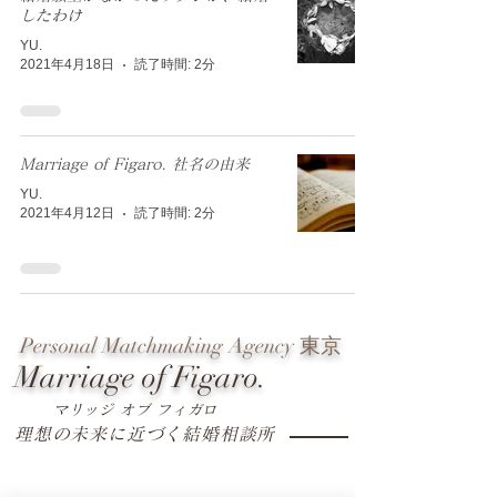
したわけ
YU.
2021年4月18日
読了時間: 2分
Marriage of Figaro. 社名の由来
YU.
2021年4月12日
読了時間: 2分
Personal Matchmaking
Agency
東京
Marriage of Figaro.
マリッジ オブ フィガロ
理想の未来に近づく
結婚相談所